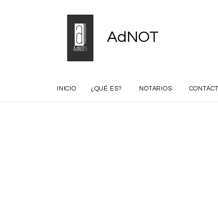
AdNOT
INICIO
¿QUÉ ES?
NOTARIOS
CONTAC