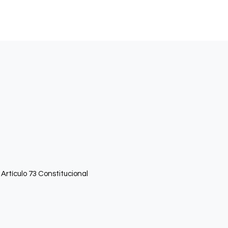
 Artí­culo 73 Constitucional