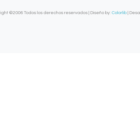
ht ©2006 Todos los derechos reservados | Diseño by:
Colorlib
| Desar