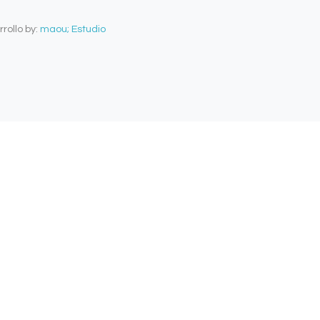
rollo by:
maou; Estudio