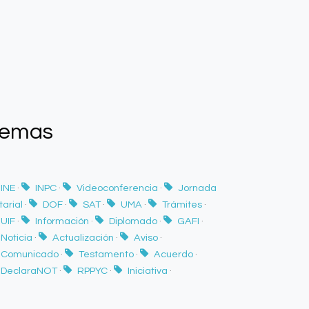
Temas
INE
·
INPC
·
Videoconferencia
·
Jornada
tarial
·
DOF
·
SAT
·
UMA
·
Trámites
·
UIF
·
Información
·
Diplomado
·
GAFI
·
Noticia
·
Actualización
·
Aviso
·
Comunicado
·
Testamento
·
Acuerdo
·
DeclaraNOT
·
RPPYC
·
Iniciativa
·